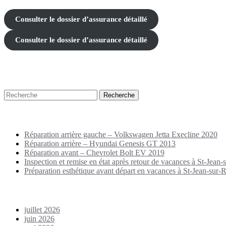
Consulter le dossier d’assurance détaillé
Consulter le dossier d’assurance détaillé
Recherche
Puplications récentes
Réparation arrière gauche – Volkswagen Jetta Execline 2020
Réparation arrière – Hyundai Genesis GT 2013
Réparation avant – Chevrolet Bolt EV 2019
Inspection et remise en état après retour de vacances à St-Jean-s
Préparation esthétique avant départ en vacances à St-Jean-sur-Ri
Archives
juillet 2026
juin 2026