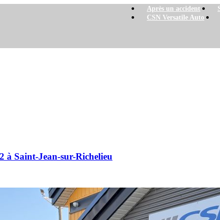
Après un accident
CSN Versatile Auto
 à Saint-Jean-sur-Richelieu