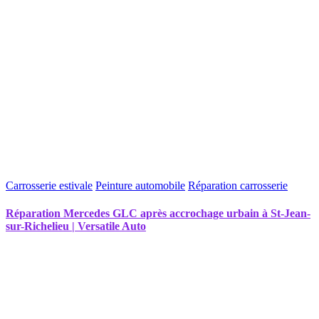
Carrosserie estivale
Peinture automobile
Réparation carrosserie
Réparation Mercedes GLC après accrochage urbain à St-Jean-
sur-Richelieu | Versatile Auto