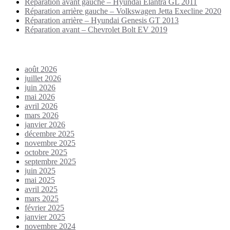
Réparation avant gauche – Hyundai Elantra GL 2011
Réparation arrière gauche – Volkswagen Jetta Execline 2020
Réparation arrière – Hyundai Genesis GT 2013
Réparation avant – Chevrolet Bolt EV 2019
Archives
août 2026
juillet 2026
juin 2026
mai 2026
avril 2026
mars 2026
janvier 2026
décembre 2025
novembre 2025
octobre 2025
septembre 2025
juin 2025
mai 2025
avril 2025
mars 2025
février 2025
janvier 2025
novembre 2024