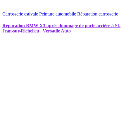
Carrosserie estivale
Peinture automobile
Réparation carrosserie
Réparation BMW X3 après dommage de porte arrière à St-
Jean-sur-Richelieu | Versatile Auto