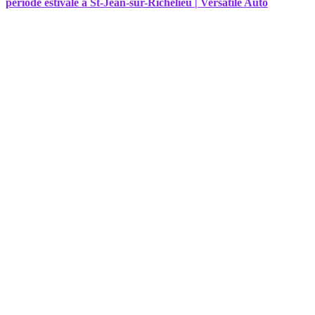
période estivale à St-Jean-sur-Richelieu | Versatile Auto