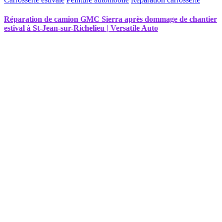
Réparation de camion GMC Sierra après dommage de chantier
estival à St-Jean-sur-Richelieu | Versatile Auto