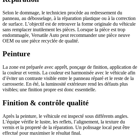
Selon le dommage, le technicien procède au redressement du
panneau, au débosselage, à la réparation plastique ou à la correction
de surface. L’objectif est de retrouver la forme originale du véhicule
sans remplacer inutilement les pièces. Lorsque la pièce est trop
endommagée, Versatile Auto peut recommander une pièce neuve
OEM ou une pièce recyclée de qualité.
Peinture
La zone est préparée avec apprêt, ponçage de finition, application de
la couleur et vernis. La couleur est harmonisée avec le véhicule afin
d’éviter un contraste visible entre le panneau réparé et le reste de la
carrosserie. En été, la luminosité extérieure rend les défauts plus
visibles; une finition propre est donc essentielle.
Finition & contrôle qualité
Après la peinture, le véhicule est inspecté sous différents angles.
L’équipe vérifie le lustre, les reflets, l’alignement, la texture du
vernis et la propreté de la réparation. Un polissage local peut être
effectué pour maximiser le résultat final.