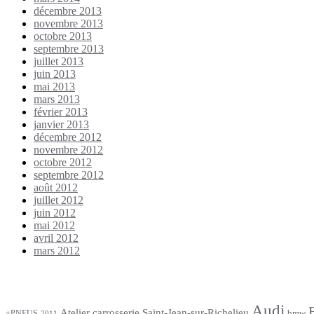
décembre 2013
novembre 2013
octobre 2013
septembre 2013
juillet 2013
juin 2013
mai 2013
mars 2013
février 2013
janvier 2013
décembre 2012
novembre 2012
octobre 2012
septembre 2012
août 2012
juillet 2012
juin 2012
mai 2012
avril 2012
mars 2012
Étiquettes
Audi
Atelier carrosserie Saint-Jean-sur-Richelieu
bmw
+PNEUS
2011