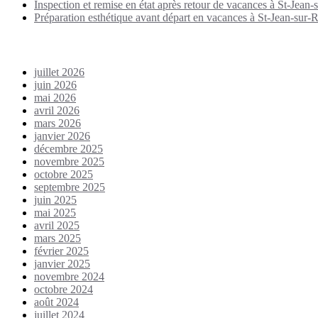
Inspection et remise en état après retour de vacances à St-Jean-s
Préparation esthétique avant départ en vacances à St-Jean-sur-Ri
Archives
juillet 2026
juin 2026
mai 2026
avril 2026
mars 2026
janvier 2026
décembre 2025
novembre 2025
octobre 2025
septembre 2025
juin 2025
mai 2025
avril 2025
mars 2025
février 2025
janvier 2025
novembre 2024
octobre 2024
août 2024
juillet 2024