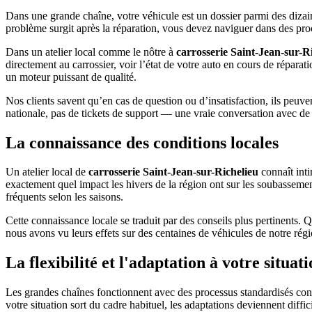
Dans une grande chaîne, votre véhicule est un dossier parmi des dizaine
problème surgit après la réparation, vous devez naviguer dans des proc
Dans un atelier local comme le nôtre à
carrosserie Saint-Jean-sur-R
directement au carrossier, voir l’état de votre auto en cours de réparati
un moteur puissant de qualité.
Nos clients savent qu’en cas de question ou d’insatisfaction, ils peuve
nationale, pas de tickets de support — une vraie conversation avec de
La connaissance des conditions locales
Un atelier local de
carrosserie Saint-Jean-sur-Richelieu
connaît inti
exactement quel impact les hivers de la région ont sur les soubasseme
fréquents selon les saisons.
Cette connaissance locale se traduit par des conseils plus pertinen
nous avons vu leurs effets sur des centaines de véhicules de notre rég
La flexibilité et l'adaptation à votre situat
Les grandes chaînes fonctionnent avec des processus standardisés co
votre situation sort du cadre habituel, les adaptations deviennent diffici