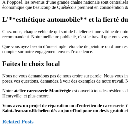
À l’opposé, les revenus d’une grande chaîne nationale sont centralisés 
économique que beaucoup de Québécois prennent en considération dan
L'**esthétique automobile** et la fierté d
Chez nous, chaque véhicule qui sort de l’atelier est une vitrine de not
recommandent. Notre meilleure publicité, c’est le travail que vous voy
Que vous ayez besoin d’une simple retouche de peinture ou d’une rest
compter sur notre engagement envers l’excellence.
Faites le choix local
Nous ne vous demandons pas de nous croire sur parole. Nous vous invito
posez vos questions, demandez à voir des exemples de notre travail. 
Notre
atelier carrosserie Montérégie
est ouvert à tous les résidents 
Henryville, et plus encore.
Vous avez un projet de réparation ou d'entretien de carrosserie ? C
Saint-Jean-sur-Richelieu dès aujourd'hui pour un devis gratuit e
Related Posts