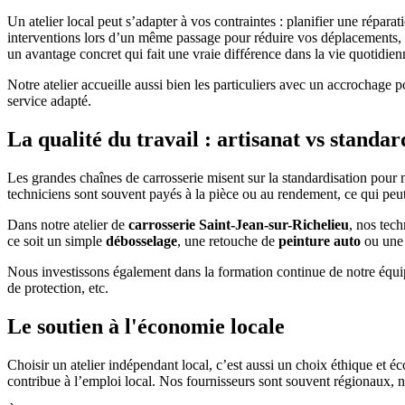
Un atelier local peut s’adapter à vos contraintes : planifier une répara
interventions lors d’un même passage pour réduire vos déplacements, tra
un avantage concret qui fait une vraie différence dans la vie quotidien
Notre atelier accueille aussi bien les particuliers avec un accrochage 
service adapté.
La qualité du travail : artisanat vs standar
Les grandes chaînes de carrosserie misent sur la standardisation pour 
techniciens sont souvent payés à la pièce ou au rendement, ce qui peut i
Dans notre atelier de
carrosserie Saint-Jean-sur-Richelieu
, nos tech
ce soit un simple
débosselage
, une retouche de
peinture auto
ou un
Nous investissons également dans la formation continue de notre équip
de protection, etc.
Le soutien à l'économie locale
Choisir un atelier indépendant local, c’est aussi un choix éthique et
contribue à l’emploi local. Nos fournisseurs sont souvent régionaux, 