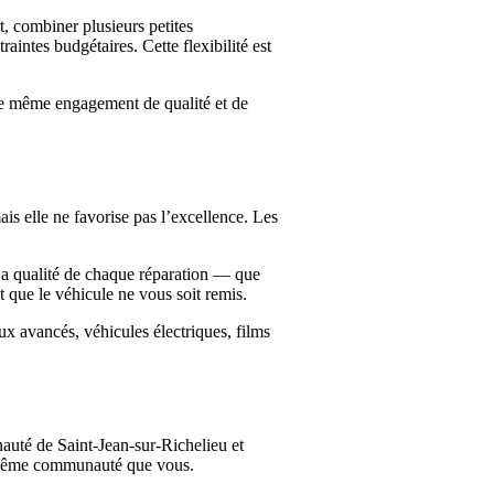
t, combiner plusieurs petites
intes budgétaires. Cette flexibilité est
le même engagement de qualité et de
is elle ne favorise pas l’excellence. Les
. La qualité de chaque réparation — que
t que le véhicule ne vous soit remis.
x avancés, véhicules électriques, films
auté de Saint-Jean-sur-Richelieu et
la même communauté que vous.