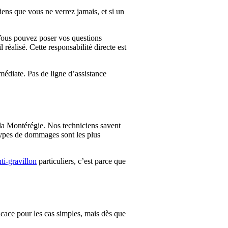
iens que vous ne verrez jamais, et si un
 Vous pouvez poser vos questions
 réalisé. Cette responsabilité directe est
mmédiate. Pas de ligne d’assistance
e la Montérégie. Nos techniciens savent
 types de dommages sont les plus
ti-gravillon
particuliers, c’est parce que
ace pour les cas simples, mais dès que