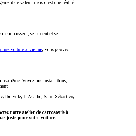
gement de valeur, mais c’est une réalité
se connaissent, se parlent et se
r une voiture ancienne
, vous pouvez
 vous-même. Voyez nos installations,
ment.
c, Iberville, L’Acadie, Saint-Sébastien,
ctez notre atelier de carrosserie à
as juste pour votre voiture.