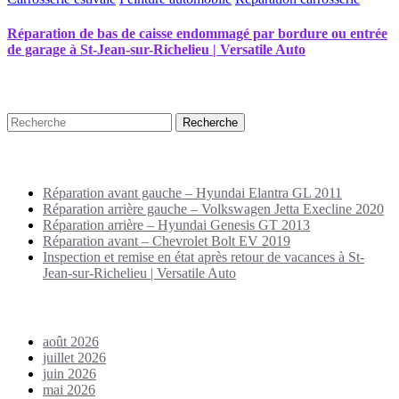
Réparation de bas de caisse endommagé par bordure ou entrée
de garage à St-Jean-sur-Richelieu | Versatile Auto
Recherche
Puplications récentes
Réparation avant gauche – Hyundai Elantra GL 2011
Réparation arrière gauche – Volkswagen Jetta Execline 2020
Réparation arrière – Hyundai Genesis GT 2013
Réparation avant – Chevrolet Bolt EV 2019
Inspection et remise en état après retour de vacances à St-
Jean-sur-Richelieu | Versatile Auto
Archives
août 2026
juillet 2026
juin 2026
mai 2026