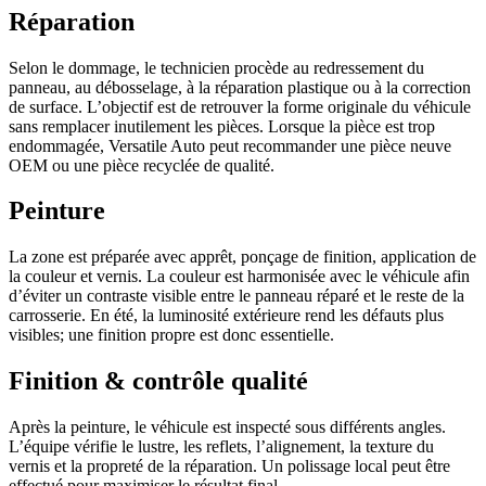
Réparation
Selon le dommage, le technicien procède au redressement du
panneau, au débosselage, à la réparation plastique ou à la correction
de surface. L’objectif est de retrouver la forme originale du véhicule
sans remplacer inutilement les pièces. Lorsque la pièce est trop
endommagée, Versatile Auto peut recommander une pièce neuve
OEM ou une pièce recyclée de qualité.
Peinture
La zone est préparée avec apprêt, ponçage de finition, application de
la couleur et vernis. La couleur est harmonisée avec le véhicule afin
d’éviter un contraste visible entre le panneau réparé et le reste de la
carrosserie. En été, la luminosité extérieure rend les défauts plus
visibles; une finition propre est donc essentielle.
Finition & contrôle qualité
Après la peinture, le véhicule est inspecté sous différents angles.
L’équipe vérifie le lustre, les reflets, l’alignement, la texture du
vernis et la propreté de la réparation. Un polissage local peut être
effectué pour maximiser le résultat final.