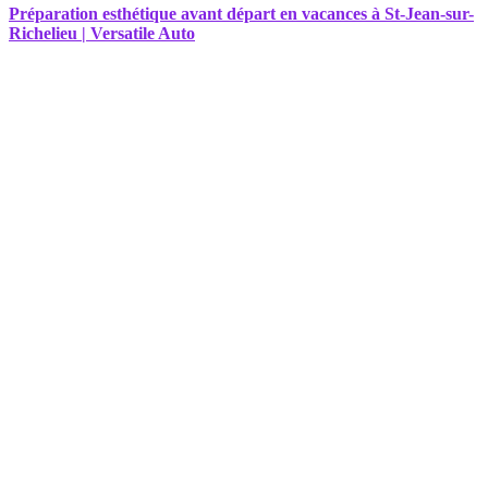
Préparation esthétique avant départ en vacances à St-Jean-sur-
Richelieu | Versatile Auto