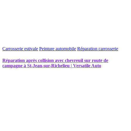
Carrosserie estivale
Peinture automobile
Réparation carrosserie
Réparation après collision avec chevreuil sur route de
campagne à St-Jean-sur-Richelieu | Versatile Auto