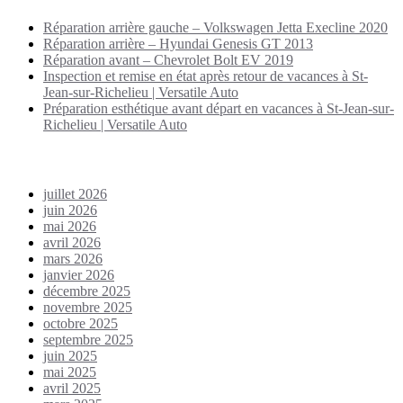
Réparation arrière gauche – Volkswagen Jetta Execline 2020
Réparation arrière – Hyundai Genesis GT 2013
Réparation avant – Chevrolet Bolt EV 2019
Inspection et remise en état après retour de vacances à St-
Jean-sur-Richelieu | Versatile Auto
Préparation esthétique avant départ en vacances à St-Jean-sur-
Richelieu | Versatile Auto
Archives
juillet 2026
juin 2026
mai 2026
avril 2026
mars 2026
janvier 2026
décembre 2025
novembre 2025
octobre 2025
septembre 2025
juin 2025
mai 2025
avril 2025