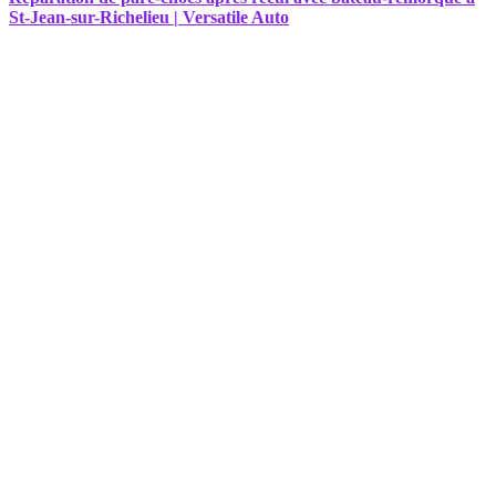
St-Jean-sur-Richelieu | Versatile Auto