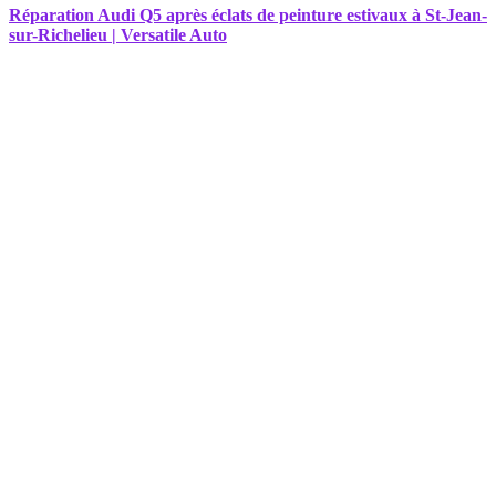
Réparation Audi Q5 après éclats de peinture estivaux à St-Jean-
sur-Richelieu | Versatile Auto