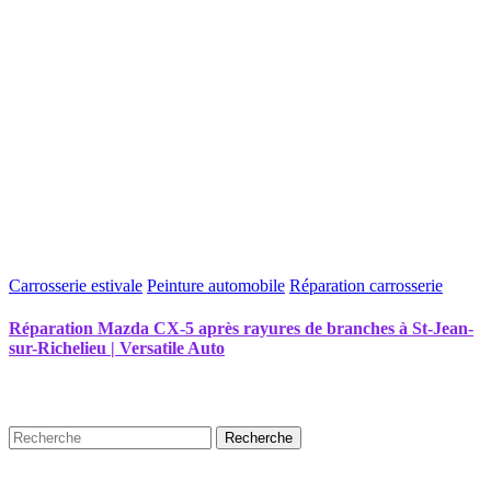
Carrosserie estivale
Peinture automobile
Réparation carrosserie
Réparation Mazda CX-5 après rayures de branches à St-Jean-
sur-Richelieu | Versatile Auto
Recherche
Puplications récentes