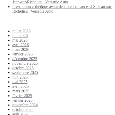
Jean-sur-Richelieu | Versatile Auto
Préparation esthétique avant départ en vacances à St-Jean-sur-
Richelieu | Versatile Auto
Archives
juillet 2026
juin 2026
mai 2026
avril 2026
mars 2026
janvier 2026
décembre 2025
novembre 2025
octobre 2025
septembre 2025
juin 2025
mai 2025
avril 2025
mars 2025
février 2025
janvier 2025
novembre 2024
octobre 2024
août 2024