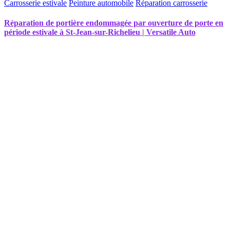
Carrosserie estivale
Peinture automobile
Réparation carrosserie
Réparation de portière endommagée par ouverture de porte en
période estivale à St-Jean-sur-Richelieu | Versatile Auto