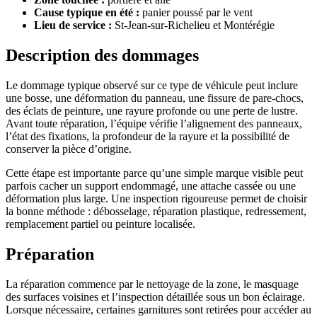
Cause typique en été :
panier poussé par le vent
Lieu de service :
St-Jean-sur-Richelieu et Montérégie
Description des dommages
Le dommage typique observé sur ce type de véhicule peut inclure
une bosse, une déformation du panneau, une fissure de pare-chocs,
des éclats de peinture, une rayure profonde ou une perte de lustre.
Avant toute réparation, l’équipe vérifie l’alignement des panneaux,
l’état des fixations, la profondeur de la rayure et la possibilité de
conserver la pièce d’origine.
Cette étape est importante parce qu’une simple marque visible peut
parfois cacher un support endommagé, une attache cassée ou une
déformation plus large. Une inspection rigoureuse permet de choisir
la bonne méthode : débosselage, réparation plastique, redressement,
remplacement partiel ou peinture localisée.
Préparation
La réparation commence par le nettoyage de la zone, le masquage
des surfaces voisines et l’inspection détaillée sous un bon éclairage.
Lorsque nécessaire, certaines garnitures sont retirées pour accéder au