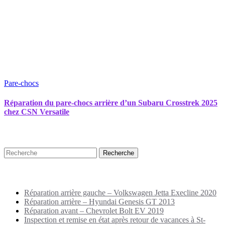
Pare-chocs
Réparation du pare-chocs arrière d’un Subaru Crosstrek 2025
chez CSN Versatile
Recherche
Puplications récentes
Réparation arrière gauche – Volkswagen Jetta Execline 2020
Réparation arrière – Hyundai Genesis GT 2013
Réparation avant – Chevrolet Bolt EV 2019
Inspection et remise en état après retour de vacances à St-