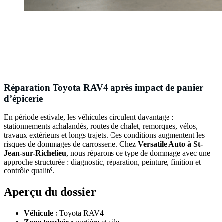
Réparation Toyota RAV4 après impact de panier
d’épicerie
En période estivale, les véhicules circulent davantage :
stationnements achalandés, routes de chalet, remorques, vélos,
travaux extérieurs et longs trajets. Ces conditions augmentent les
risques de dommages de carrosserie. Chez
Versatile Auto à St-
Jean-sur-Richelieu
, nous réparons ce type de dommage avec une
approche structurée : diagnostic, réparation, peinture, finition et
contrôle qualité.
Aperçu du dossier
Véhicule :
Toyota RAV4
Zone touchée :
portière et aile