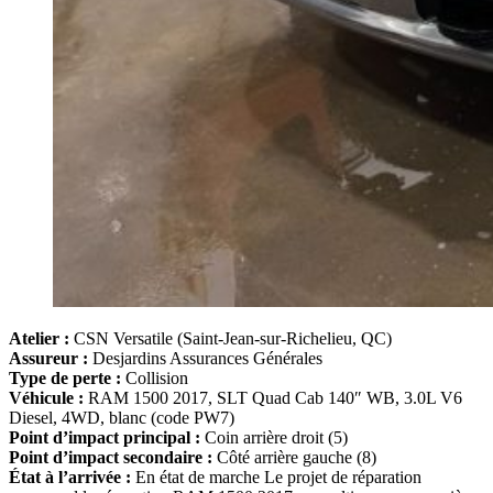
Atelier :
CSN Versatile (Saint‑Jean‑sur‑Richelieu, QC)
Assureur :
Desjardins Assurances Générales
Type de perte :
Collision
Véhicule :
RAM 1500 2017, SLT Quad Cab 140″ WB, 3.0L V6
Diesel, 4WD, blanc (code PW7)
Point d’impact principal :
Coin arrière droit (5)
Point d’impact secondaire :
Côté arrière gauche (8)
État à l’arrivée :
En état de marche Le projet de réparation