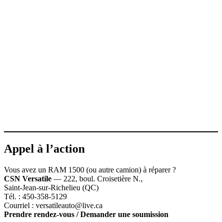
Appel à l’action
Vous avez un RAM 1500 (ou autre camion) à réparer ?
CSN Versatile
— 222, boul. Croisetière N.,
Saint‑Jean‑sur‑Richelieu (QC)
Tél. : 450‑358‑5129
Courriel :
versatileauto@live.ca
Prendre rendez‑vous / Demander une soumission