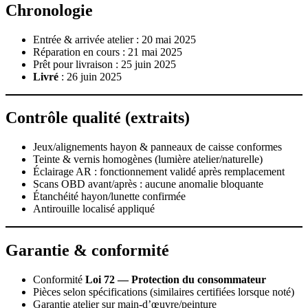
Chronologie
Entrée & arrivée atelier : 20 mai 2025
Réparation en cours : 21 mai 2025
Prêt pour livraison : 25 juin 2025
Livré
: 26 juin 2025
Contrôle qualité (extraits)
Jeux/alignements hayon & panneaux de caisse conformes
Teinte & vernis homogènes (lumière atelier/naturelle)
Éclairage AR : fonctionnement validé après remplacement
Scans OBD avant/après : aucune anomalie bloquante
Étanchéité hayon/lunette confirmée
Antirouille localisé appliqué
Garantie & conformité
Conformité
Loi 72 — Protection du consommateur
Pièces selon spécifications (similaires certifiées lorsque noté)
Garantie atelier sur main‑d’œuvre/peinture