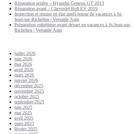
Réparation arrière – Hyundai Genesis GT 2013
Réparation avant – Chevrolet Bolt EV 2019
Inspection et remise en état après retour de vacances à St-
Jean-sur-Richelieu | Versatile Auto
Préparation esthétique avant départ en vacances à St-Jean-sur-
Richelieu | Versatile Auto
Archives
juillet 2026
juin 2026
mai 2026
avril 2026
mars 2026
janvier 2026
décembre 2025
novembre 2025
octobre 2025
septembre 2025
juin 2025
mai 2025
avril 2025
mars 2025
février 2025