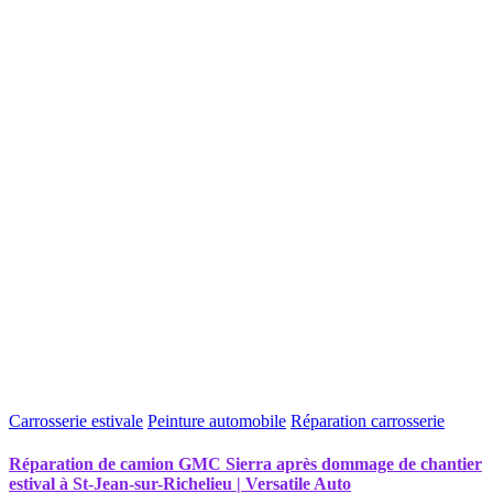
Carrosserie estivale
Peinture automobile
Réparation carrosserie
Réparation de camion GMC Sierra après dommage de chantier
estival à St-Jean-sur-Richelieu | Versatile Auto