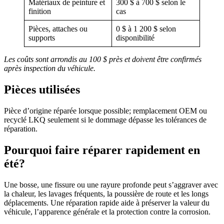
Matériaux de peinture et
300 $ à 700 $ selon le
finition
cas
Pièces, attaches ou
0 $ à 1 200 $ selon
supports
disponibilité
Les coûts sont arrondis au 100 $ près et doivent être confirmés
après inspection du véhicule.
Pièces utilisées
Pièce d’origine réparée lorsque possible; remplacement OEM ou
recyclé LKQ seulement si le dommage dépasse les tolérances de
réparation.
Pourquoi faire réparer rapidement en
été?
Une bosse, une fissure ou une rayure profonde peut s’aggraver avec
la chaleur, les lavages fréquents, la poussière de route et les longs
déplacements. Une réparation rapide aide à préserver la valeur du
véhicule, l’apparence générale et la protection contre la corrosion.