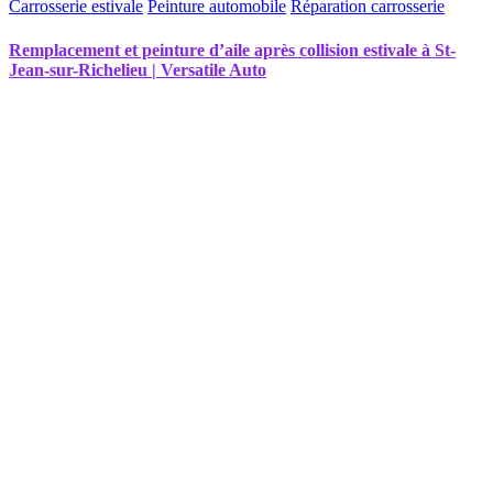
Carrosserie estivale
Peinture automobile
Réparation carrosserie
Remplacement et peinture d’aile après collision estivale à St-
Jean-sur-Richelieu | Versatile Auto