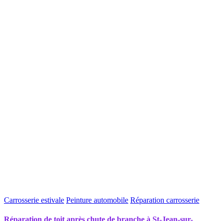
Carrosserie estivale
Peinture automobile
Réparation carrosserie
Réparation de toit après chute de branche à St-Jean-sur-