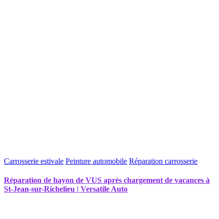
Carrosserie estivale
Peinture automobile
Réparation carrosserie
Réparation de hayon de VUS après chargement de vacances à
St-Jean-sur-Richelieu | Versatile Auto