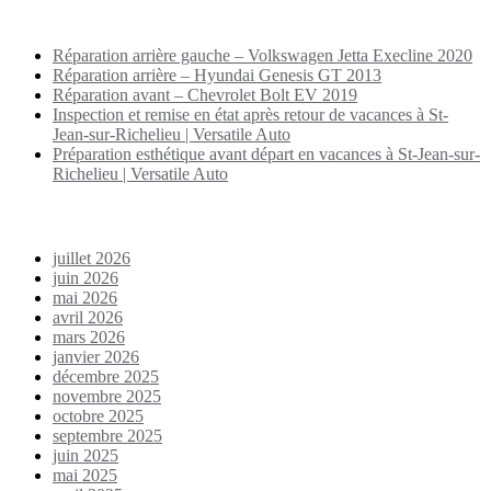
Puplications récentes
Réparation arrière gauche – Volkswagen Jetta Execline 2020
Réparation arrière – Hyundai Genesis GT 2013
Réparation avant – Chevrolet Bolt EV 2019
Inspection et remise en état après retour de vacances à St-
Jean-sur-Richelieu | Versatile Auto
Préparation esthétique avant départ en vacances à St-Jean-sur-
Richelieu | Versatile Auto
Archives
juillet 2026
juin 2026
mai 2026
avril 2026
mars 2026
janvier 2026
décembre 2025
novembre 2025
octobre 2025
septembre 2025
juin 2025
mai 2025