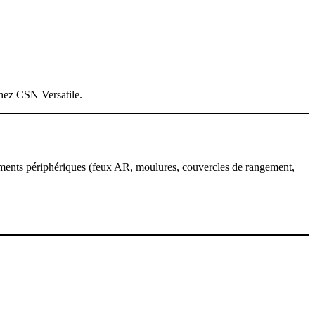
hez CSN Versatile.
éments périphériques (feux AR, moulures, couvercles de rangement,