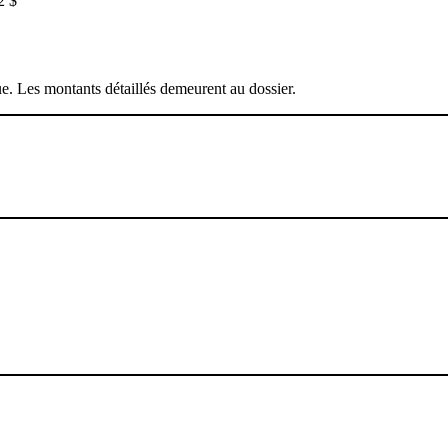
2 $
que. Les montants détaillés demeurent au dossier.