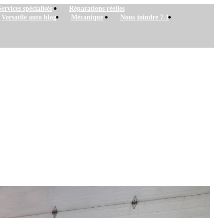
Services spécialisés
Réparations réelles
Versatile auto blog
Mécanique
Nous joindre 7.1