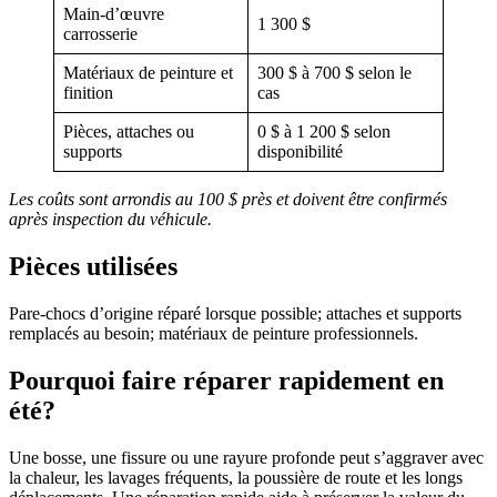
Main-d’œuvre
1 300 $
carrosserie
Matériaux de peinture et
300 $ à 700 $ selon le
finition
cas
Pièces, attaches ou
0 $ à 1 200 $ selon
supports
disponibilité
Les coûts sont arrondis au 100 $ près et doivent être confirmés
après inspection du véhicule.
Pièces utilisées
Pare-chocs d’origine réparé lorsque possible; attaches et supports
remplacés au besoin; matériaux de peinture professionnels.
Pourquoi faire réparer rapidement en
été?
Une bosse, une fissure ou une rayure profonde peut s’aggraver avec
la chaleur, les lavages fréquents, la poussière de route et les longs