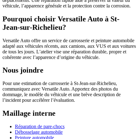
déplacements. Une réparation rapide aide à préserver la valeur du
véhicule, l’apparence générale et la protection contre la corrosion.
Pourquoi choisir Versatile Auto à St-
Jean-sur-Richelieu?
Versatile Auto offre un service de carrosserie et peinture automobile
adapté aux véhicules récents, aux camions, aux VUS et aux voitures
de tous les jours. L’atelier vise une réparation durable, propre et
cohérente avec l’apparence d’origine du véhicule.
Nous joindre
Pour une estimation de carrosserie à St-Jean-sur-Richelieu,
communiquez avec Versatile Auto. Apportez des photos du
dommage, le modèle du véhicule et une brève description de
l’incident pour accélérer l’évaluation.
Maillage interne
Réparation de pare-chocs
Débosselage automobile
Peinture automobile