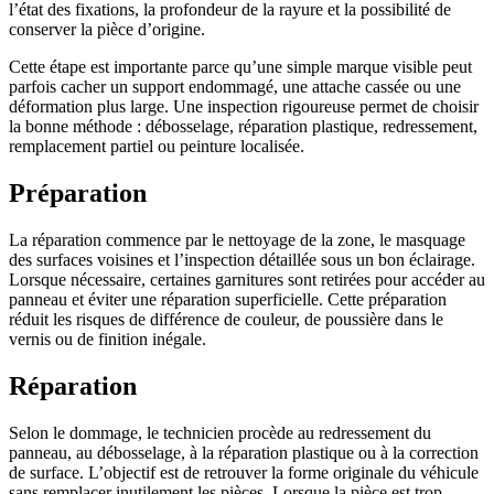
l’état des fixations, la profondeur de la rayure et la possibilité de
conserver la pièce d’origine.
Cette étape est importante parce qu’une simple marque visible peut
parfois cacher un support endommagé, une attache cassée ou une
déformation plus large. Une inspection rigoureuse permet de choisir
la bonne méthode : débosselage, réparation plastique, redressement,
remplacement partiel ou peinture localisée.
Préparation
La réparation commence par le nettoyage de la zone, le masquage
des surfaces voisines et l’inspection détaillée sous un bon éclairage.
Lorsque nécessaire, certaines garnitures sont retirées pour accéder au
panneau et éviter une réparation superficielle. Cette préparation
réduit les risques de différence de couleur, de poussière dans le
vernis ou de finition inégale.
Réparation
Selon le dommage, le technicien procède au redressement du
panneau, au débosselage, à la réparation plastique ou à la correction
de surface. L’objectif est de retrouver la forme originale du véhicule
sans remplacer inutilement les pièces. Lorsque la pièce est trop