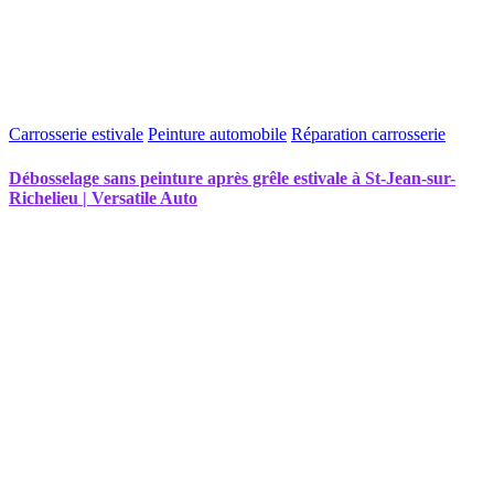
Carrosserie estivale
Peinture automobile
Réparation carrosserie
Débosselage sans peinture après grêle estivale à St-Jean-sur-
Richelieu | Versatile Auto