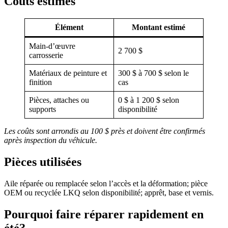
Coûts estimés
Élément
Montant estimé
Main-d’œuvre
2 700 $
carrosserie
Matériaux de peinture et
300 $ à 700 $ selon le
finition
cas
Pièces, attaches ou
0 $ à 1 200 $ selon
supports
disponibilité
Les coûts sont arrondis au 100 $ près et doivent être confirmés
après inspection du véhicule.
Pièces utilisées
Aile réparée ou remplacée selon l’accès et la déformation; pièce
OEM ou recyclée LKQ selon disponibilité; apprêt, base et vernis.
Pourquoi faire réparer rapidement en
été?