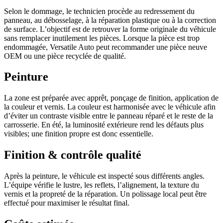
Selon le dommage, le technicien procède au redressement du
panneau, au débosselage, à la réparation plastique ou à la correction
de surface. L’objectif est de retrouver la forme originale du véhicule
sans remplacer inutilement les pièces. Lorsque la pièce est trop
endommagée, Versatile Auto peut recommander une pièce neuve
OEM ou une pièce recyclée de qualité.
Peinture
La zone est préparée avec apprêt, ponçage de finition, application de
la couleur et vernis. La couleur est harmonisée avec le véhicule afin
d’éviter un contraste visible entre le panneau réparé et le reste de la
carrosserie. En été, la luminosité extérieure rend les défauts plus
visibles; une finition propre est donc essentielle.
Finition & contrôle qualité
Après la peinture, le véhicule est inspecté sous différents angles.
L’équipe vérifie le lustre, les reflets, l’alignement, la texture du
vernis et la propreté de la réparation. Un polissage local peut être
effectué pour maximiser le résultat final.