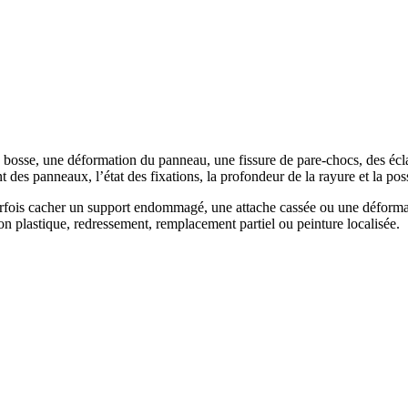
bosse, une déformation du panneau, une fissure de pare-chocs, des écla
t des panneaux, l’état des fixations, la profondeur de la rayure et la poss
arfois cacher un support endommagé, une attache cassée ou une déforma
n plastique, redressement, remplacement partiel ou peinture localisée.