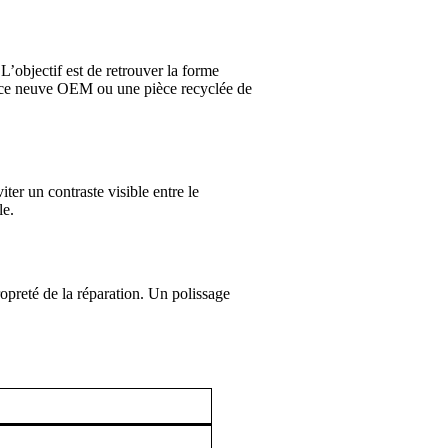
L’objectif est de retrouver la forme
ièce neuve OEM ou une pièce recyclée de
ter un contraste visible entre le
le.
propreté de la réparation. Un polissage