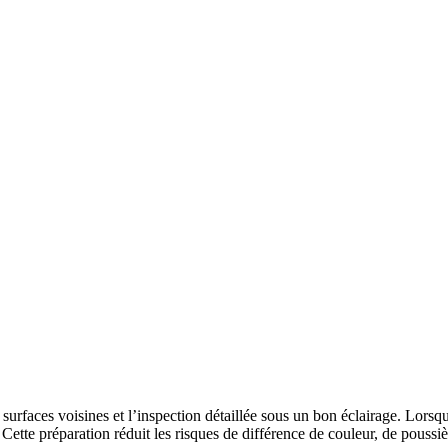
rfaces voisines et l’inspection détaillée sous un bon éclairage. Lorsque
 Cette préparation réduit les risques de différence de couleur, de poussiè