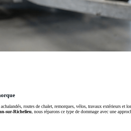
morque
 achalandés, routes de chalet, remorques, vélos, travaux extérieurs et l
an-sur-Richelieu
, nous réparons ce type de dommage avec une approche 