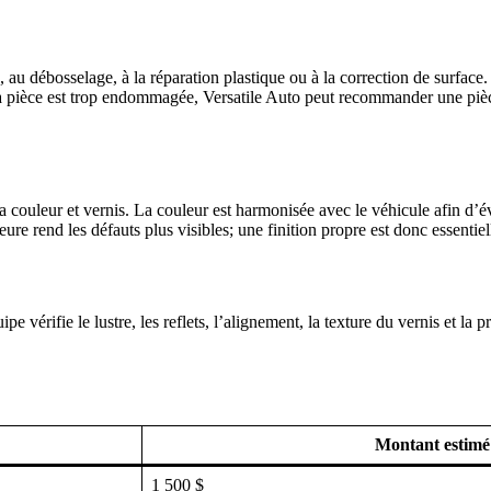
 débosselage, à la réparation plastique ou à la correction de surface. 
e la pièce est trop endommagée, Versatile Auto peut recommander une p
 couleur et vernis. La couleur est harmonisée avec le véhicule afin d’évi
eure rend les défauts plus visibles; une finition propre est donc essentiel
pe vérifie le lustre, les reflets, l’alignement, la texture du vernis et la 
Montant estimé
1 500 $