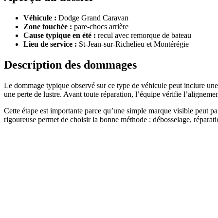
Véhicule :
Dodge Grand Caravan
Zone touchée :
pare-chocs arrière
Cause typique en été :
recul avec remorque de bateau
Lieu de service :
St-Jean-sur-Richelieu et Montérégie
Description des dommages
Le dommage typique observé sur ce type de véhicule peut inclure une 
une perte de lustre. Avant toute réparation, l’équipe vérifie l’alignemen
Cette étape est importante parce qu’une simple marque visible peut p
rigoureuse permet de choisir la bonne méthode : débosselage, réparatio