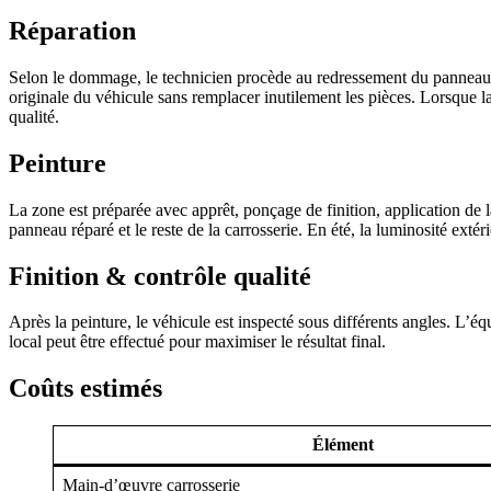
Réparation
Selon le dommage, le technicien procède au redressement du panneau, au
originale du véhicule sans remplacer inutilement les pièces. Lorsqu
qualité.
Peinture
La zone est préparée avec apprêt, ponçage de finition, application de la
panneau réparé et le reste de la carrosserie. En été, la luminosité extéri
Finition & contrôle qualité
Après la peinture, le véhicule est inspecté sous différents angles. L’équi
local peut être effectué pour maximiser le résultat final.
Coûts estimés
Élément
Main-d’œuvre carrosserie