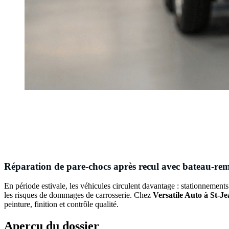
Réparation de pare-chocs après recul avec bateau-re
En période estivale, les véhicules circulent davantage : stationnements
les risques de dommages de carrosserie. Chez
Versatile Auto à St-Je
peinture, finition et contrôle qualité.
Aperçu du dossier