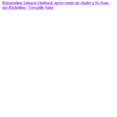
Réparation Subaru Outback après route de chalet à St-Jean-
sur-Richelieu | Versatile Auto