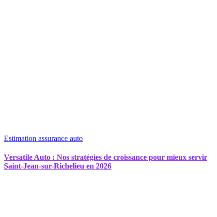
Estimation assurance auto
Versatile Auto : Nos stratégies de croissance pour mieux servir
Saint-Jean-sur-Richelieu en 2026