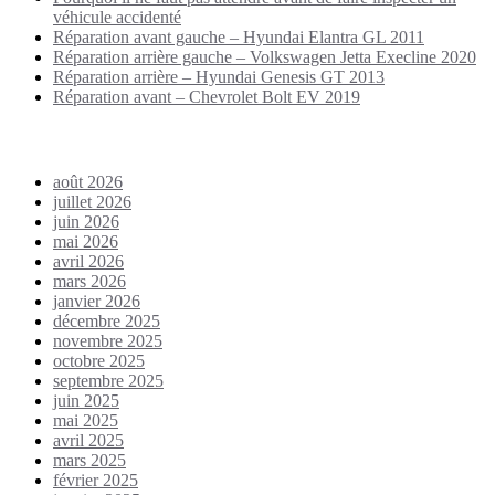
véhicule accidenté
Réparation avant gauche – Hyundai Elantra GL 2011
Réparation arrière gauche – Volkswagen Jetta Execline 2020
Réparation arrière – Hyundai Genesis GT 2013
Réparation avant – Chevrolet Bolt EV 2019
Archives
août 2026
juillet 2026
juin 2026
mai 2026
avril 2026
mars 2026
janvier 2026
décembre 2025
novembre 2025
octobre 2025
septembre 2025
juin 2025
mai 2025
avril 2025
mars 2025
février 2025