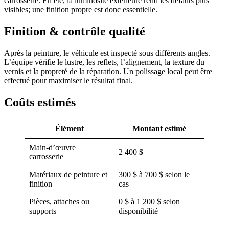
carrosserie. En été, la luminosité extérieure rend les défauts plus
visibles; une finition propre est donc essentielle.
Finition & contrôle qualité
Après la peinture, le véhicule est inspecté sous différents angles.
L’équipe vérifie le lustre, les reflets, l’alignement, la texture du
vernis et la propreté de la réparation. Un polissage local peut être
effectué pour maximiser le résultat final.
Coûts estimés
Élément
Montant estimé
Main-d’œuvre
2 400 $
carrosserie
Matériaux de peinture et
300 $ à 700 $ selon le
finition
cas
Pièces, attaches ou
0 $ à 1 200 $ selon
supports
disponibilité