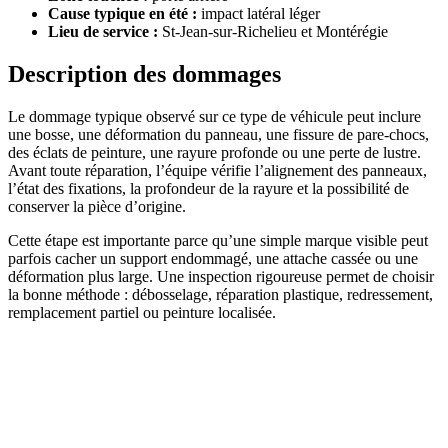
Cause typique en été :
impact latéral léger
Lieu de service :
St-Jean-sur-Richelieu et Montérégie
Description des dommages
Le dommage typique observé sur ce type de véhicule peut inclure
une bosse, une déformation du panneau, une fissure de pare-chocs,
des éclats de peinture, une rayure profonde ou une perte de lustre.
Avant toute réparation, l’équipe vérifie l’alignement des panneaux,
l’état des fixations, la profondeur de la rayure et la possibilité de
conserver la pièce d’origine.
Cette étape est importante parce qu’une simple marque visible peut
parfois cacher un support endommagé, une attache cassée ou une
déformation plus large. Une inspection rigoureuse permet de choisir
la bonne méthode : débosselage, réparation plastique, redressement,
remplacement partiel ou peinture localisée.