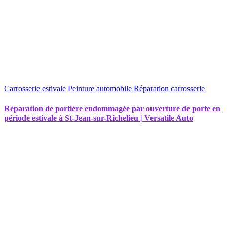
Carrosserie estivale
Peinture automobile
Réparation carrosserie
Réparation de portière endommagée par ouverture de porte en
période estivale à St-Jean-sur-Richelieu | Versatile Auto