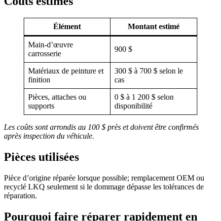
Coûts estimés
Élément
Montant estimé
Main-d’œuvre
900 $
carrosserie
Matériaux de peinture et
300 $ à 700 $ selon le
finition
cas
Pièces, attaches ou
0 $ à 1 200 $ selon
supports
disponibilité
Les coûts sont arrondis au 100 $ près et doivent être confirmés
après inspection du véhicule.
Pièces utilisées
Pièce d’origine réparée lorsque possible; remplacement OEM ou
recyclé LKQ seulement si le dommage dépasse les tolérances de
réparation.
Pourquoi faire réparer rapidement en