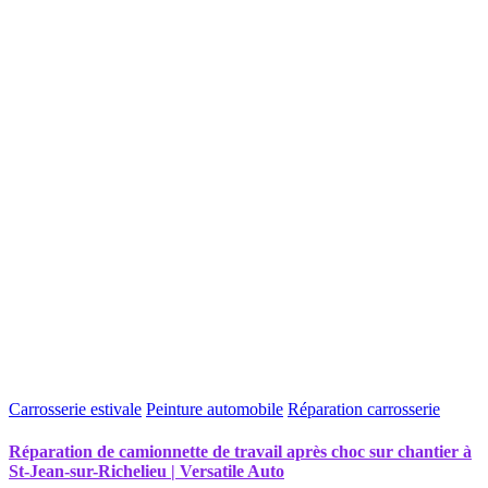
Carrosserie estivale
Peinture automobile
Réparation carrosserie
Réparation de camionnette de travail après choc sur chantier à
St-Jean-sur-Richelieu | Versatile Auto