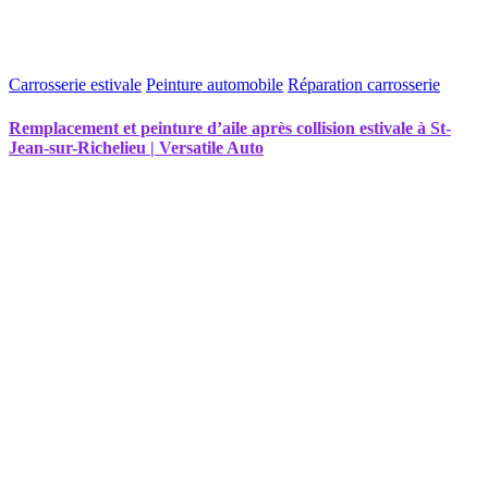
Carrosserie estivale
Peinture automobile
Réparation carrosserie
Remplacement et peinture d’aile après collision estivale à St-
Jean-sur-Richelieu | Versatile Auto