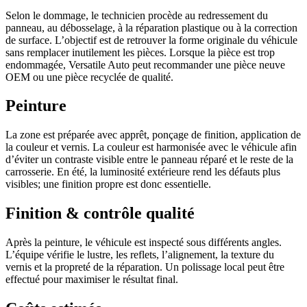
Selon le dommage, le technicien procède au redressement du
panneau, au débosselage, à la réparation plastique ou à la correction
de surface. L’objectif est de retrouver la forme originale du véhicule
sans remplacer inutilement les pièces. Lorsque la pièce est trop
endommagée, Versatile Auto peut recommander une pièce neuve
OEM ou une pièce recyclée de qualité.
Peinture
La zone est préparée avec apprêt, ponçage de finition, application de
la couleur et vernis. La couleur est harmonisée avec le véhicule afin
d’éviter un contraste visible entre le panneau réparé et le reste de la
carrosserie. En été, la luminosité extérieure rend les défauts plus
visibles; une finition propre est donc essentielle.
Finition & contrôle qualité
Après la peinture, le véhicule est inspecté sous différents angles.
L’équipe vérifie le lustre, les reflets, l’alignement, la texture du
vernis et la propreté de la réparation. Un polissage local peut être
effectué pour maximiser le résultat final.