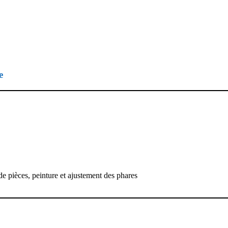
e
e pièces, peinture et ajustement des phares