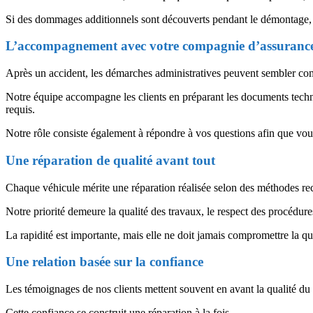
Si des dommages additionnels sont découverts pendant le démontage, i
L’accompagnement avec votre compagnie d’assuranc
Après un accident, les démarches administratives peuvent sembler co
Notre équipe accompagne les clients en préparant les documents techniq
requis.
Notre rôle consiste également à répondre à vos questions afin que vo
Une réparation de qualité avant tout
Chaque véhicule mérite une réparation réalisée selon des méthodes r
Notre priorité demeure la qualité des travaux, le respect des procédures
La rapidité est importante, mais elle ne doit jamais compromettre la qua
Une relation basée sur la confiance
Les témoignages de nos clients mettent souvent en avant la qualité d
Cette confiance se construit une réparation à la fois.