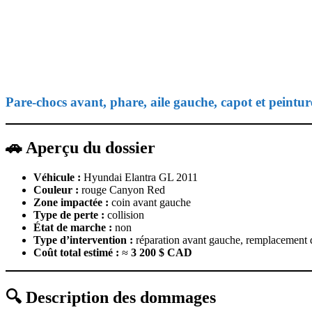
Pare-chocs avant, phare, aile gauche, capot et peintur
🚗 Aperçu du dossier
Véhicule :
Hyundai Elantra GL 2011
Couleur :
rouge Canyon Red
Zone impactée :
coin avant gauche
Type de perte :
collision
État de marche :
non
Type d’intervention :
réparation avant gauche, remplacement d
Coût total estimé :
≈
3 200 $ CAD
🔍 Description des dommages