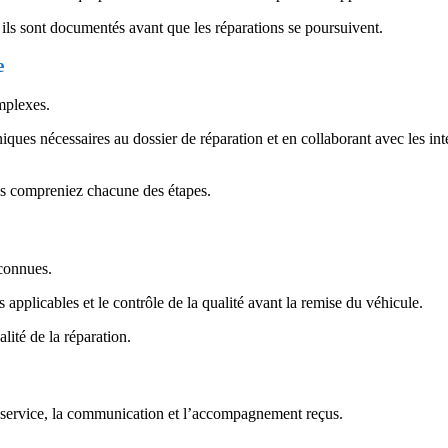
ls sont documentés avant que les réparations se poursuivent.
e
mplexes.
ues nécessaires au dossier de réparation et en collaborant avec les int
us compreniez chacune des étapes.
econnues.
 applicables et le contrôle de la qualité avant la remise du véhicule.
lité de la réparation.
u service, la communication et l’accompagnement reçus.