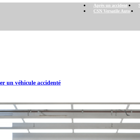
Après un accident
CSN Versatile Auto
ter un véhicule accidenté