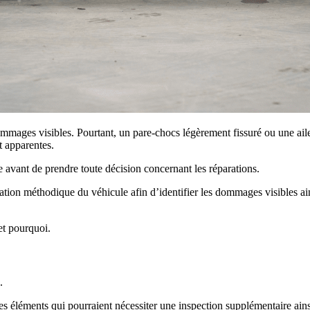
mmages visibles. Pourtant, un pare-chocs légèrement fissuré ou une ail
 apparentes.
 avant de prendre toute décision concernant les réparations.
ion méthodique du véhicule afin d’identifier les dommages visibles ain
 et pourquoi.
.
es éléments qui pourraient nécessiter une inspection supplémentaire ain