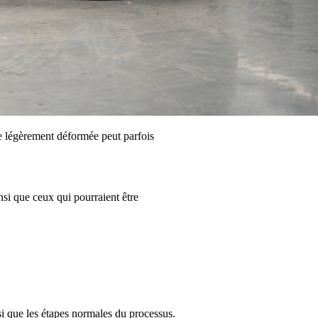
e légèrement déformée peut parfois
si que ceux qui pourraient être
si que les étapes normales du processus.