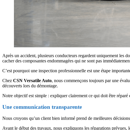
Après un accident, plusieurs conducteurs regardent uniquement les do
cacher des composantes endommagées qui ne sont pas immédiatement
C’est pourquoi une inspection professionnelle est une étape importante
Chez
CSN Versatile Auto
, nous commençons toujours par une évaluat
découverts lors du démontage.
Notre objectif est simple : expliquer clairement ce qui doit être réparé
Une communication transparente
Nous croyons qu’un client bien informé prend de meilleures décisions
Avant le début des travaux, nous expliquons les réparations prévues, l