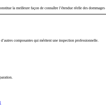
constitue la meilleure façon de connaître l’étendue réelle des dommages e
’autres composantes qui méritent une inspection professionnelle.
paration.
1